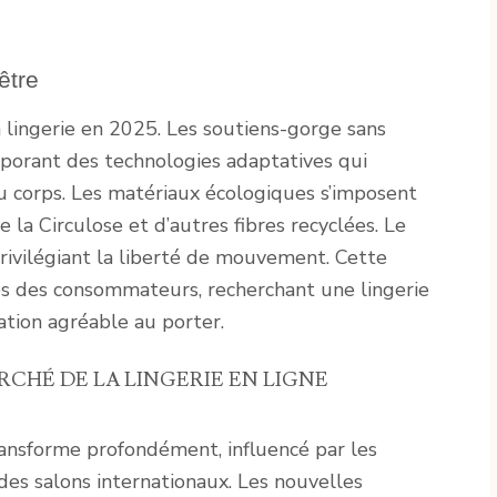
être
 lingerie en 2025. Les soutiens-gorge sans
porant des technologies adaptatives qui
 corps. Les matériaux écologiques s’imposent
de la Circulose et d’autres fibres recyclées. Le
ivilégiant la liberté de mouvement. Cette
es des consommateurs, recherchant une lingerie
ation agréable au porter.
CHÉ DE LA LINGERIE EN LIGNE
transforme profondément, influencé par les
des salons internationaux. Les nouvelles