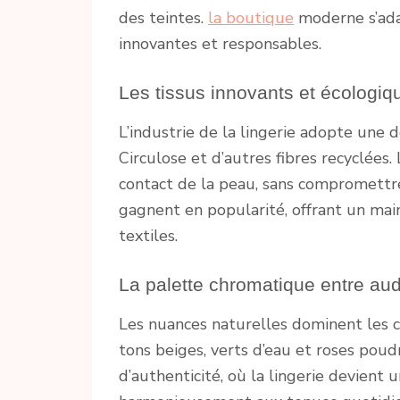
des teintes.
la boutique
moderne s’ada
innovantes et responsables.
Les tissus innovants et écologiq
L’industrie de la lingerie adopte une 
Circulose et d’autres fibres recyclées
contact de la peau, sans compromettre
gagnent en popularité, offrant un mai
textiles.
La palette chromatique entre aud
Les nuances naturelles dominent les c
tons beiges, verts d’eau et roses poud
d’authenticité, où la lingerie devient 