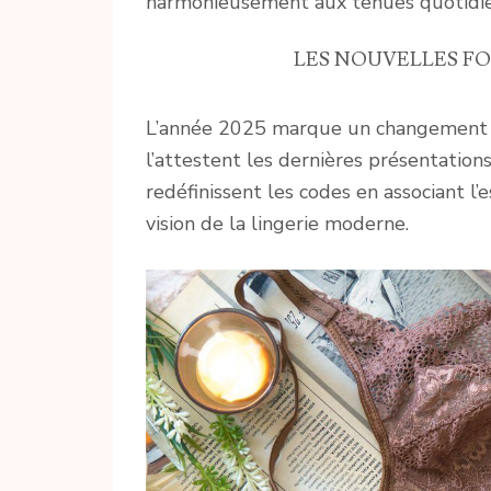
harmonieusement aux tenues quotidie
LES NOUVELLES FO
L’année 2025 marque un changement sig
l’attestent les dernières présentation
redéfinissent les codes en associant l’
vision de la lingerie moderne.