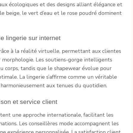
iaux écologiques et des designs alliant élégance et
le beige, le vert d’eau et le rose poudré dominent
 lingerie sur internet
âce à la réalité virtuelle, permettant aux clientes
r morphologie. Les soutiens-gorge intelligents
du corps, tandis que le shapewear évolue pour
imale. La lingerie s’affirme comme un véritable
nt harmonieusement aux tenues du quotidien.
son et service client
ent une approche internationale, facilitant les
nations. Les conseillères mode accompagnent les
une expérience personnalisée. La satisfaction client