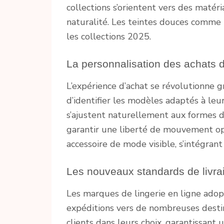
collections s’orientent vers des matér
naturalité. Les teintes douces comme 
les collections 2025.
La personnalisation des achats de
L’expérience d’achat se révolutionne gr
d’identifier les modèles adaptés à leu
s’ajustent naturellement aux formes 
garantir une liberté de mouvement opt
accessoire de mode visible, s’intégra
Les nouveaux standards de livrai
Les marques de lingerie en ligne adopt
expéditions vers de nombreuses desti
clients dans leurs choix, garantissant 