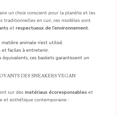
aire un choix conscient pour la planète et les
 traditionnelles en cuir, ces modèles sont
ants
et
respectueux de l’environnement
.
 matière animale n’est utilisé.
et faciles à entretenir.
 équivalents, ces baskets garantissent un
NOVANTS DES SNEAKERS VEGAN
ent sur des
matériaux écoresponsables
et
te et esthétique contemporaine :