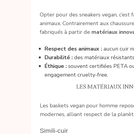
Opter pour des sneakers vegan, c’est f
animaux. Contrairement aux chaussures
fabriqués à partir de
matériaux innov
Respect des animaux :
aucun cuir ni
Durabilité :
des matériaux résistants 
Éthique :
souvent certifiées PETA ou
engagement cruelty-free.
LES MATÉRIAUX IN
Les baskets vegan pour homme repos
modernes, alliant respect de la planè
Simili-cuir