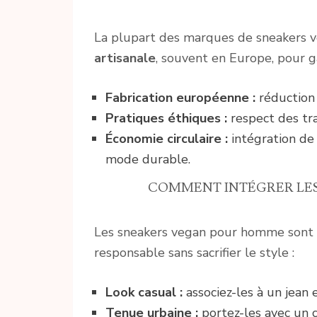
La plupart des marques de sneakers 
artisanale
, souvent en Europe, pour g
Fabrication européenne :
réduction 
Pratiques éthiques :
respect des tra
Économie circulaire :
intégration de
mode durable.
COMMENT INTÉGRER LES 
Les sneakers vegan pour homme sont 
responsable sans sacrifier le style :
Look casual :
associez-les à un jean 
Tenue urbaine :
portez-les avec un 