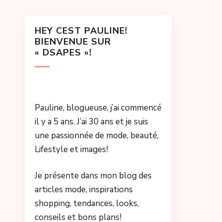
HEY CEST PAULINE!
BIENVENUE SUR
« DSAPES »!
Pauline, blogueuse, j’ai commencé
il y a 5 ans. J’ai 30 ans et je suis
une passionnée de mode, beauté,
Lifestyle et images!
Je présente dans mon blog des
articles mode, inspirations
shopping, tendances, looks,
conseils et bons plans!