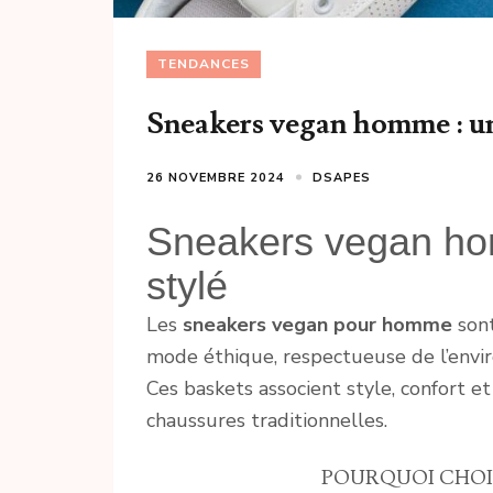
TENDANCES
Sneakers vegan homme : un
26 NOVEMBRE 2024
DSAPES
Sneakers vegan hom
stylé
Les
sneakers vegan pour homme
sont
mode éthique, respectueuse de l’env
Ces baskets associent style, confort et
chaussures traditionnelles.
POURQUOI CHOIS