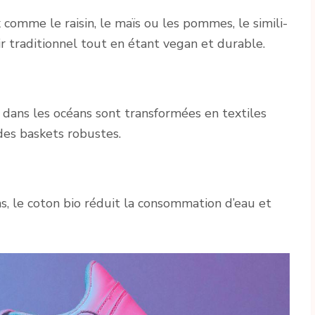
comme le raisin, le maïs ou les pommes, le simili-
ir traditionnel tout en étant vegan et durable.
 dans les océans sont transformées en textiles
 des baskets robustes.
ns, le coton bio réduit la consommation d’eau et