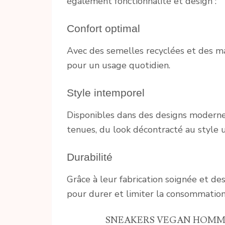
également fonctionnalité et design :
Confort optimal
Avec des semelles recyclées et des mat
pour un usage quotidien.
Style intemporel
Disponibles dans des designs modernes
tenues, du look décontracté au style u
Durabilité
Grâce à leur fabrication soignée et de
pour durer et limiter la consommation
SNEAKERS VEGAN HOMME