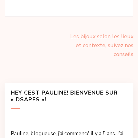
Navigation
Les bijoux selon les lieux
de
et contexte, suivez nos
l’article
conseils
HEY CEST PAULINE! BIENVENUE SUR
« DSAPES »!
Pauline, blogueuse, j’ai commencé il y a 5 ans. J’ai