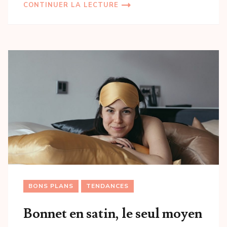
CONTINUER LA LECTURE
BONS PLANS
TENDANCES
Bonnet en satin, le seul moyen