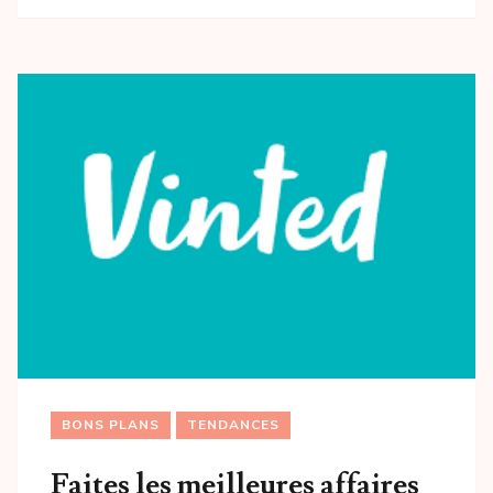
BONS PLANS
TENDANCES
Faites les meilleures affaires