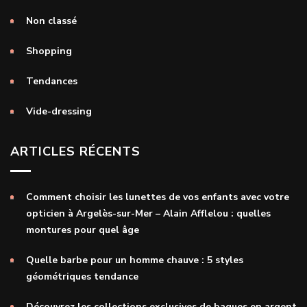
Non classé
Shopping
Tendances
Vide-dressing
ARTICLES RÉCENTS
Comment choisir les lunettes de vos enfants avec votre
opticien à Argelès-sur-Mer – Alain Afflelou : quelles
montures pour quel âge
Quelle barbe pour un homme chauve : 5 styles
géométriques tendance
Découvrez les collections exclusives de bagues en argent