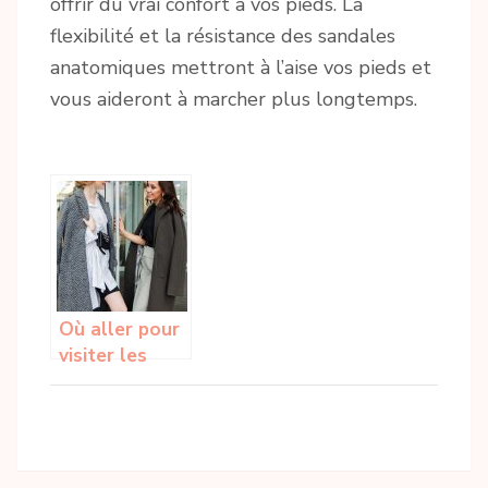
offrir du vrai confort à vos pieds. La
flexibilité et la résistance des sandales
anatomiques mettront à l’aise vos pieds et
vous aideront à marcher plus longtemps.
Où aller pour
visiter les
grandes
maisons de
mode ?