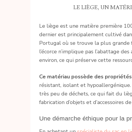
LE LIÈGE, UN MATÉ
Le liège est une matière première 100
dernier est principalement cultivé d
Portugal où se trouve la plus grande 
l’écorce n’implique pas l’abattage des
environ, ce qui préserve cette ressour
Ce matériau possède des propriété
résistant, isolant et hypoallergénique
très peu de déchets, ce qui fait du li
fabrication d’objets et d’accessoires d
Une démarche éthique pour la pr
En achetant un
spécialiste du sac en l