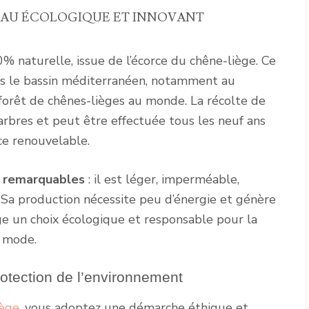
RIAU ÉCOLOGIQUE ET INNOVANT
% naturelle, issue de l’écorce du chêne-liège. Ce
ans le bassin méditerranéen, notamment au
forêt de chênes-lièges au monde. La récolte de
 arbres et peut être effectuée tous les neuf ans
ce renouvelable.
s remarquables
: il est léger, imperméable,
. Sa production nécessite peu d’énergie et génère
ège un choix écologique et responsable pour la
e mode.
otection de l’environnement
iège
, vous adoptez une démarche éthique et