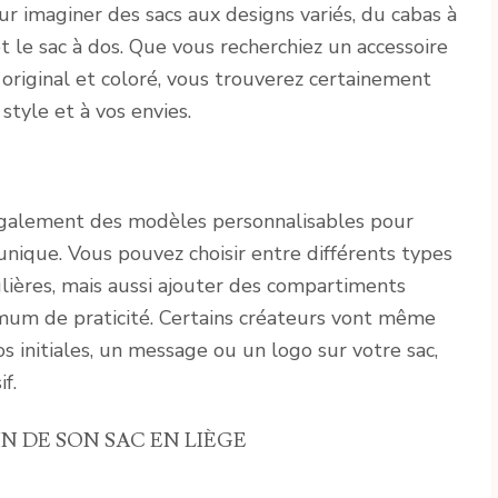
ur imaginer des sacs aux designs variés, du cabas à
t le sac à dos. Que vous recherchiez un accessoire
original et coloré, vous trouverez certainement
style et à vos envies.
alement des modèles personnalisables pour
unique. Vous pouvez choisir entre différents types
ières, mais aussi ajouter des compartiments
imum de praticité. Certains créateurs vont même
vos initiales, un message ou un logo sur votre sac,
f.
N DE SON SAC EN LIÈGE