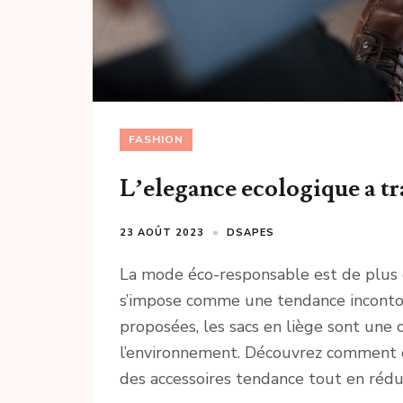
FASHION
L’elegance ecologique a tra
23 AOÛT 2023
DSAPES
La mode éco-responsable est de plus 
s’impose comme une tendance incontour
proposées, les sacs en liège sont une o
l’environnement. Découvrez comment 
des accessoires tendance tout en rédu