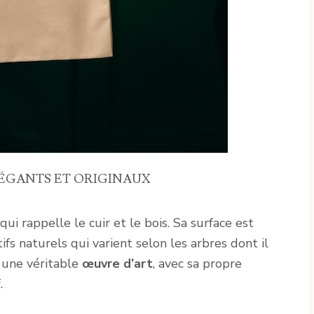
LÉGANTS ET ORIGINAUX
ui rappelle le cuir et le bois. Sa surface est
s naturels qui varient selon les arbres dont il
i une véritable
œuvre d’art
, avec sa propre
.