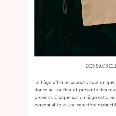
DES SACS É
Le liège offre un aspect visuel unique q
douce au toucher et présente des motif
provient. Chaque sac en liège est ains
personnalité et son caractère distinctif