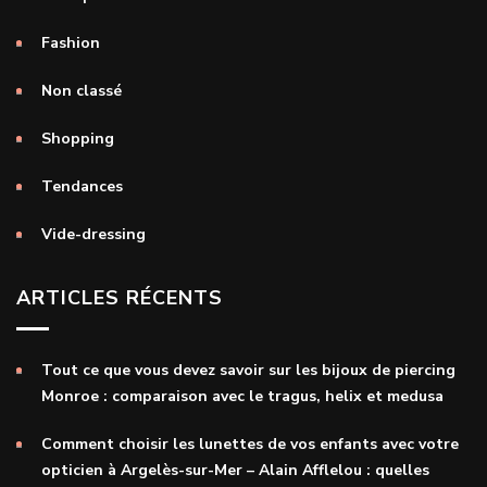
Fashion
Non classé
Shopping
Tendances
Vide-dressing
ARTICLES RÉCENTS
Tout ce que vous devez savoir sur les bijoux de piercing
Monroe : comparaison avec le tragus, helix et medusa
Comment choisir les lunettes de vos enfants avec votre
opticien à Argelès-sur-Mer – Alain Afflelou : quelles