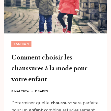
FASHION
Comment choisir les
chaussures à la mode pour
votre enfant
8 MAI 2024
DSAPES
Déterminer quelle
chaussure
sera parfaite
pour un
enfant
combine astucieusement