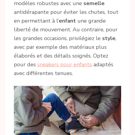
modèles robustes avec une
semelle
antidérapante pour éviter les chutes, tout
en permettant à l’
enfant
une grande
liberté de mouvement. Au contraire, pour
les grandes occasions, privilégiez le
style
,
avec par exemple des matériaux plus
élaborés et des détails soignés. Optez
pour des
sneakers pour enfants
adaptés
avec différentes tenues.