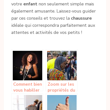
votre
enfant
non seulement simple mais
également amusante. Laissez-vous guider
par ces conseils et trouvez la
chaussure
idéale qui correspondra parfaitement aux
attentes et activités de vos petits !
Comment bien
Zoom sur les
vous habiller
propriétés du
pour la soirée
tissu africain
de fiançailles
Wax
de votre